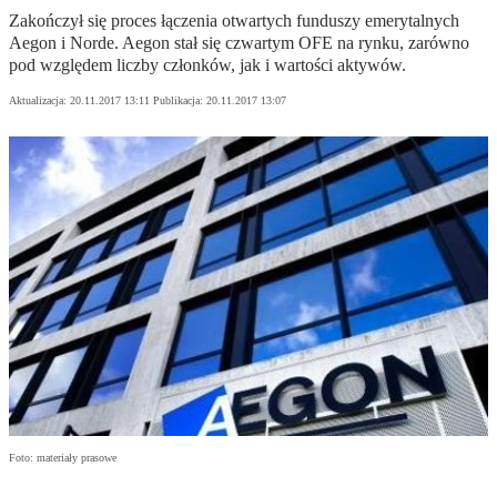
Zakończył się proces łączenia otwartych funduszy emerytalnych
Aegon i Norde. Aegon stał się czwartym OFE na rynku, zarówno
pod względem liczby członków, jak i wartości aktywów.
Aktualizacja:
20.11.2017 13:11
Publikacja:
20.11.2017 13:07
Foto: materiały prasowe