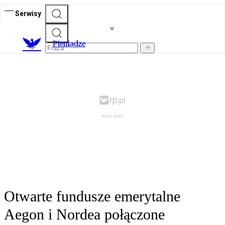
Serwisy
P
ieniądze
Otwarte fundusze emerytalne
Aegon i Nordea połączone