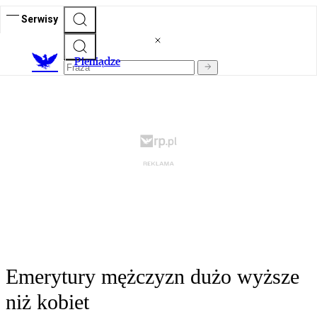
Serwisy
P
ieniądze
Emerytury mężczyzn dużo wyższe
niż kobiet