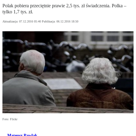
Polak pobiera przeciętnie prawie 2,5 tys. zł świadczenia. Polka –
tylko 1,7 tys. zł.
Aktualizacja:
07.12.2016 05:40
Publikacja:
06.12.2016 18:50
Foto: Flickr
Mateusz Pawlak