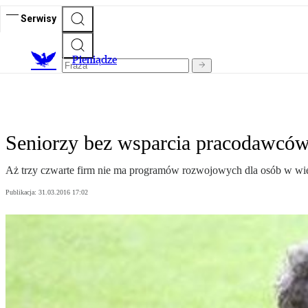
Serwisy
P
ieniądze
Seniorzy bez wsparcia pracodawcó
Aż trzy czwarte firm nie ma programów rozwojowych dla osób w wie
Publikacja:
31.03.2016 17:02