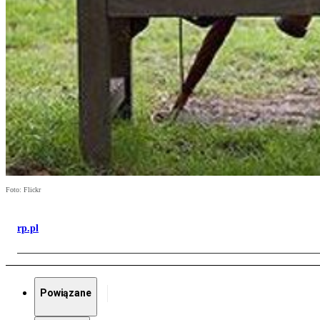
Foto: Flickr
rp.pl
Powiązane