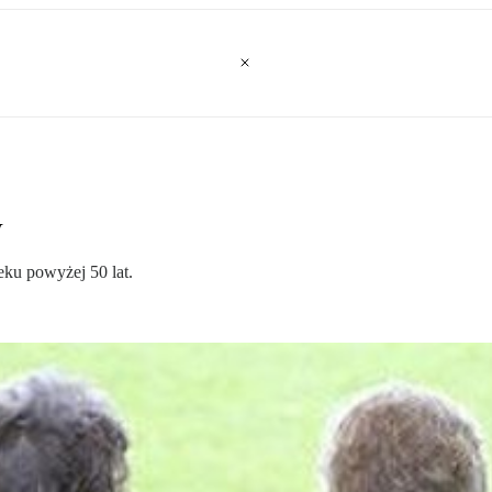
w
ku powyżej 50 lat.