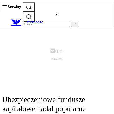
Serwisy
P
ieniądze
Ubezpieczeniowe fundusze
kapitałowe nadal popularne