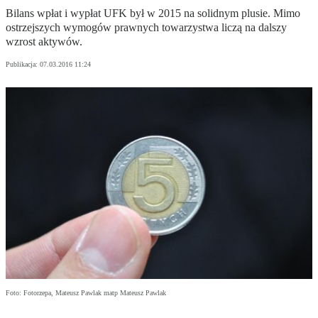
Bilans wpłat i wypłat UFK był w 2015 na solidnym plusie. Mimo
ostrzejszych wymogów prawnych towarzystwa liczą na dalszy
wzrost aktywów.
Publikacja:
07.03.2016 11:24
Foto: Fotorzepa, Mateusz Pawlak matp Mateusz Pawlak