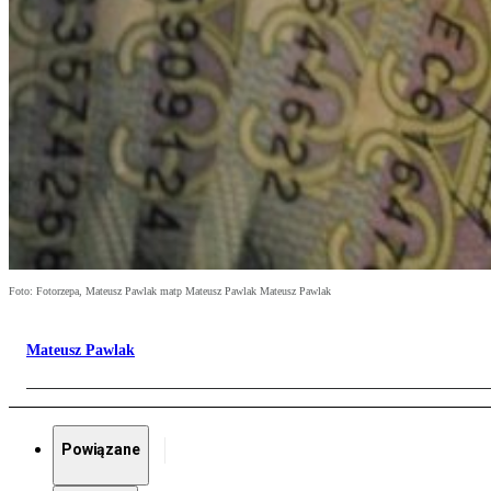
Foto: Fotorzepa, Mateusz Pawlak matp Mateusz Pawlak Mateusz Pawlak
Mateusz Pawlak
Powiązane