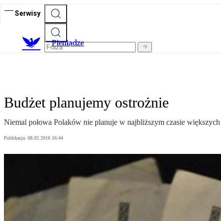
Serwisy
P
ieniądze
Budżet planujemy ostrożnie
Niemal połowa Polaków nie planuje w najbliższym czasie większy
Publikacja:
08.02.2016 16:44