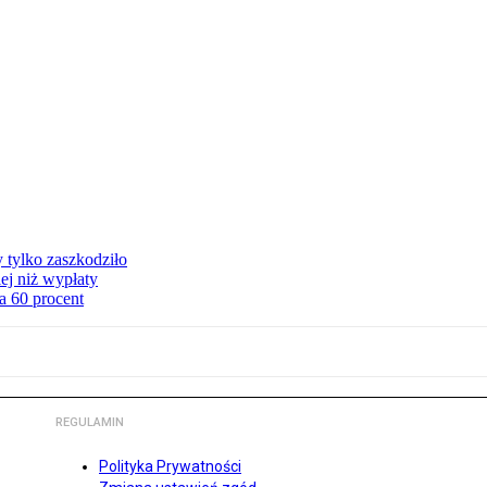
y tylko zaszkodziło
ej niż wypłaty
a 60 procent
REGULAMIN
Polityka Prywatności