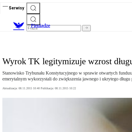
Serwisy
P
ieniądze
Wyrok TK legitymizuje wzrost dług
Stanowisko Trybunału Konstytucyjnego w sprawie otwartych fundus
emerytalnym wykorzystali do zwiększenia jawnego i ukrytego długu 
Aktualizacja:
08.11.2015 10:40
Publikacja:
08.11.2015 10:22