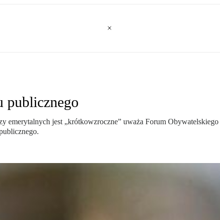
u publicznego
zy emerytalnych jest „krótkowzroczne” uważa Forum Obywatelskiego
publicznego.