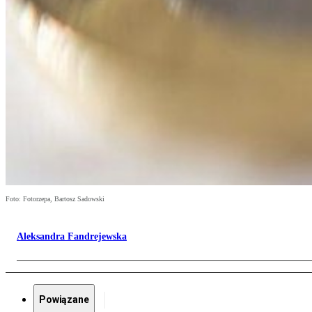
Foto: Fotorzepa, Bartosz Sadowski
Aleksandra Fandrejewska
Powiązane