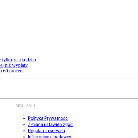
y tylko zaszkodziło
ej niż wypłaty
a 60 procent
REGULAMIN
Polityka Prywatności
Zmiana ustawień zgód
Regulamin serwisu
Informacje o nadawcy