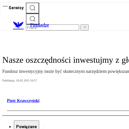
Serwisy
P
ieniądze
Nasze oszczędności inwestujmy z g
Fundusz inwestycyjny może być skutecznym narzędziem powiększani
Publikacja:
18.05.2015 10:57
Piotr Krawczyński
Powiązane