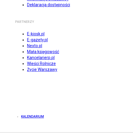
Deklaracja dostępności
PARTNERZY
E-kiosk.pl
E-gazety.pl
Nexto.pl
Mała księgowość
Kancelarierp.pl
Wieści Rolnicze
Życie Warszawy
KALENDARIUM