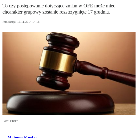
To czy postępowanie dotyczące zmian w OFE może miec
chcarakter grupowy zostanie rozstrzygnięte 17 grudnia.
Publikacja:
16.11.2014 14:18
Foto: Flickr
Mateusz Pawlak