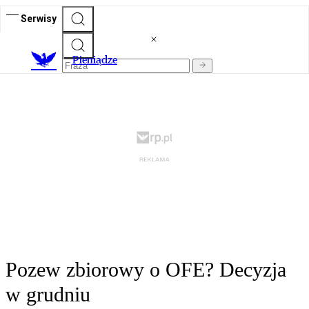
Serwisy
P
ieniądze
Pozew zbiorowy o OFE? Decyzja
w grudniu