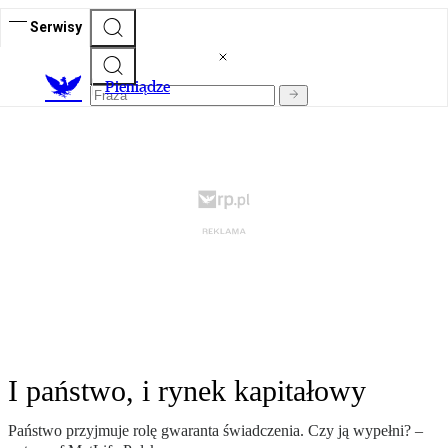
Serwisy
P
ieniądze
I państwo, i rynek kapitałowy
Państwo przyjmuje rolę gwaranta świadczenia. Czy ją wypełni? –