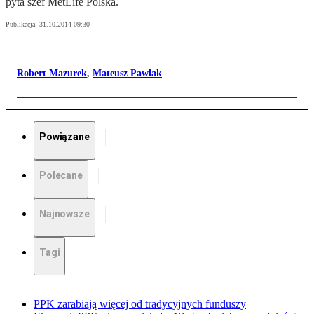
pyta szef MetLife Polska.
Publikacja:
31.10.2014 09:30
Robert Mazurek
,
Mateusz Pawlak
Powiązane
Polecane
Najnowsze
Tagi
PPK zarabiają więcej od tradycyjnych funduszy