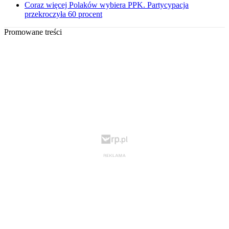
Coraz więcej Polaków wybiera PPK. Partycypacja
przekroczyła 60 procent
Promowane treści