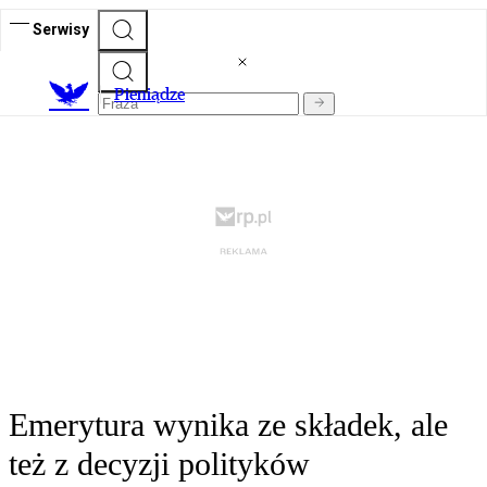
Serwisy
P
ieniądze
Emerytura wynika ze składek, ale
też z decyzji polityków