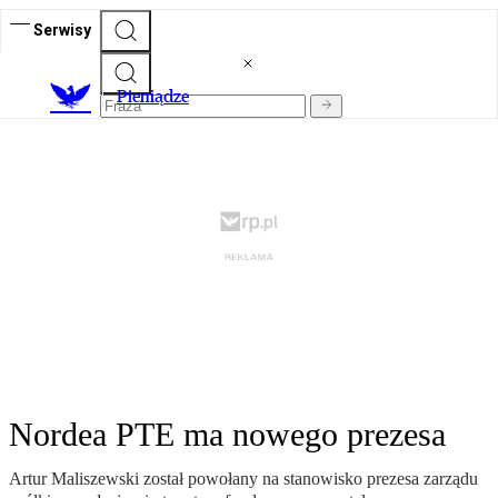
Serwisy
P
ieniądze
Nordea PTE ma nowego prezesa
Artur Maliszewski został powołany na stanowisko prezesa zarządu