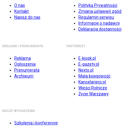
O nas
Polityka Prywatności
Kontakt
Zmiana ustawień zgód
Napisz do nas
Regulamin serwisu
Informacje o nadawcy
Deklaracja dostępności
REKLAMA I PRENUMERATA
PARTNERZY
Reklama
E-kiosk.pl
Ogłoszenia
E-gazety.pl
Prenumerata
Nexto.pl
Archiwum
Mała księgowość
Kancelarierp.pl
Wieści Rolnicze
Życie Warszawy
NASZE WYDARZENIA
Szkolenia i konferencje