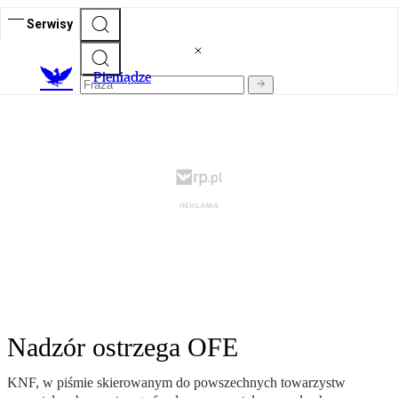
Serwisy
P
ieniądze
Nadzór ostrzega OFE
KNF, w piśmie skierowanym do powszechnych towarzystw