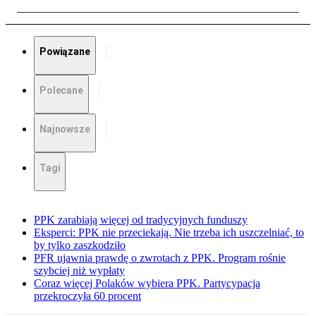
Powiązane
Polecane
Najnowsze
Tagi
PPK zarabiają więcej od tradycyjnych funduszy
Eksperci: PPK nie przeciekają. Nie trzeba ich uszczelniać, to
by tylko zaszkodziło
PFR ujawnia prawdę o zwrotach z PPK. Program rośnie
szybciej niż wypłaty
Coraz więcej Polaków wybiera PPK. Partycypacja
przekroczyła 60 procent