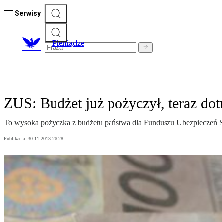
Serwisy
P
ieniądze
ZUS: Budżet już pożyczył, teraz dot
To wysoka pożyczka z budżetu państwa dla Funduszu Ubezpieczeń Spo
Publikacja:
30.11.2013 20:28