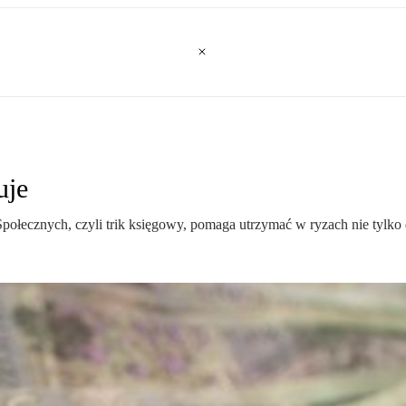
uje
łecznych, czyli trik księgowy, pomaga utrzymać w ryzach nie tylko d