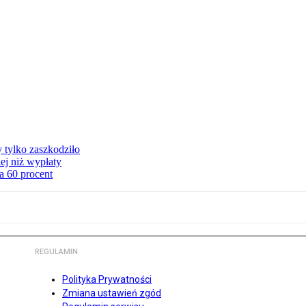
y tylko zaszkodziło
ej niż wypłaty
a 60 procent
REGULAMIN
Polityka Prywatności
Zmiana ustawień zgód