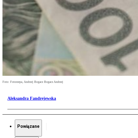
Foto: Fotorzepa, Andrzej Bogacz Bogacz Andrzej
Aleksandra Fandrejewska
Powiązane