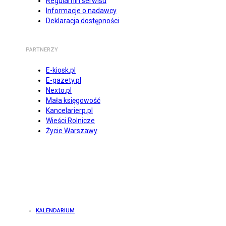
Regulamin serwisu
Informacje o nadawcy
Deklaracja dostępności
PARTNERZY
E-kiosk.pl
E-gazety.pl
Nexto.pl
Mała księgowość
Kancelarierp.pl
Wieści Rolnicze
Życie Warszawy
KALENDARIUM