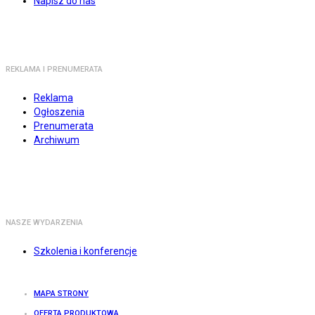
Napisz do nas
REKLAMA I PRENUMERATA
Reklama
Ogłoszenia
Prenumerata
Archiwum
NASZE WYDARZENIA
Szkolenia i konferencje
MAPA STRONY
OFERTA PRODUKTOWA