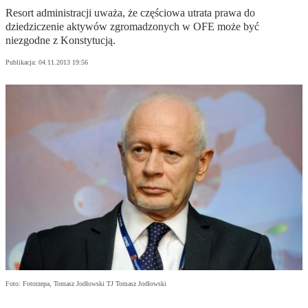
Resort administracji uważa, że częściowa utrata prawa do
dziedziczenie aktywów zgromadzonych w OFE może być
niezgodne z Konstytucją.
Publikacja:
04.11.2013 19:56
Foto: Fotorzepa, Tomasz Jodłowski TJ Tomasz Jodłowski