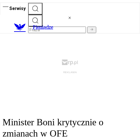
Serwisy
P
ieniądze
Minister Boni krytycznie o
zmianach w OFE