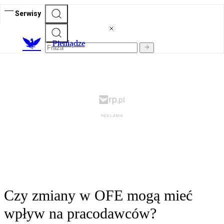
Serwisy
P
ieniądze
Czy zmiany w OFE mogą mieć
wpływ na pracodawców?