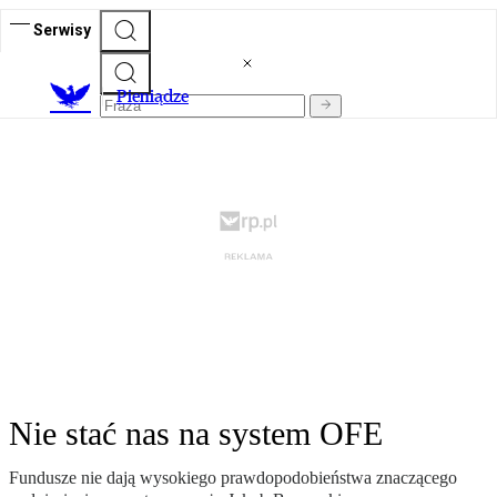
Serwisy
P
ieniądze
Nie stać nas na system OFE
Fundusze nie dają wysokiego prawdopodobieństwa znaczącego