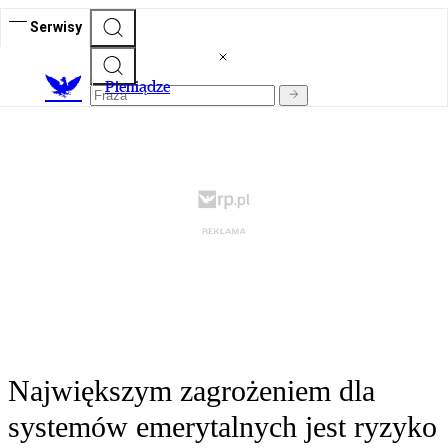
Serwisy
P
ieniądze
Największym zagrożeniem dla
systemów emerytalnych jest ryzyko