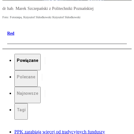
dr hab. Marek Szczepański z Politechniki Poznańskiej
Foto: Fotorzepa, Krzysztof Skłodkowski Krzysztof Skłodkowski
Red
Powiązane
Polecane
Najnowsze
Tagi
PPK zarabiają więcej od tradycyjnych funduszy