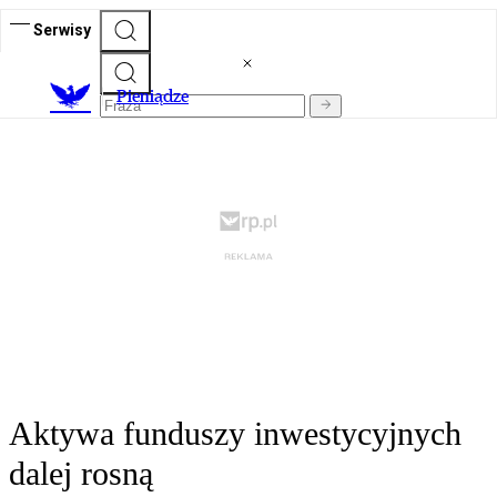
Serwisy
P
ieniądze
Aktywa funduszy inwestycyjnych
dalej rosną