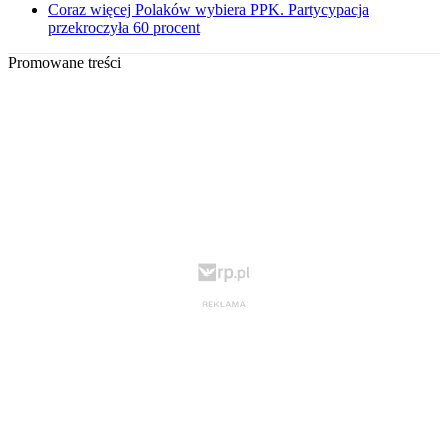
Coraz więcej Polaków wybiera PPK. Partycypacja
przekroczyła 60 procent
Promowane treści