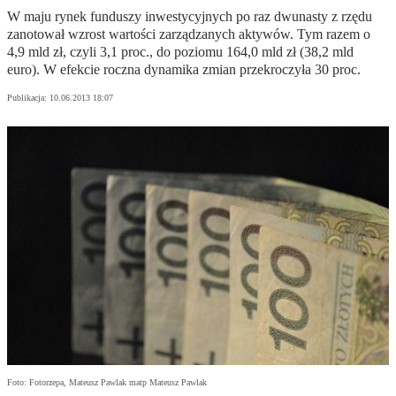
W maju rynek funduszy inwestycyjnych po raz dwunasty z rzędu
zanotował wzrost wartości zarządzanych aktywów. Tym razem o
4,9 mld zł, czyli 3,1 proc., do poziomu 164,0 mld zł (38,2 mld
euro). W efekcie roczna dynamika zmian przekroczyła 30 proc.
Publikacja:
10.06.2013 18:07
Foto: Fotorzepa, Mateusz Pawlak matp Mateusz Pawlak