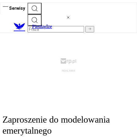
Serwisy
P
ieniądze
Zaproszenie do modelowania
emerytalnego