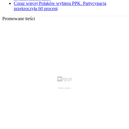
Coraz więcej Polaków wybiera PPK. Partycypacja
przekroczyła 60 procent
Promowane treści