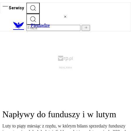
Serwisy
P
ieniądze
Napływy do funduszy i w lutym
Luty to piąty miesiąc z rzędu, w którym bilans sprzedaży funduszy