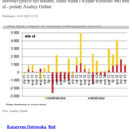
inwestycyjnych był dodatni. Saldo wpłat i wypłat wyniosło 980 mln
zł - podały Analizy Online
Publikacja:
14.03.2013 12:19
Foto: Analizy Online
Katarzyna Ostrowska
,
Red