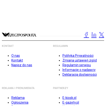
KONTAKT
REGULAMIN
O nas
Polityka Prywatności
Kontakt
Zmiana ustawień zgód
Napisz do nas
Regulamin serwisu
Informacje o nadawcy
Deklaracja dostępności
REKLAMA I PRENUMERATA
PARTNERZY
Reklama
E-kiosk.pl
Ogłoszenia
E-gazety.pl