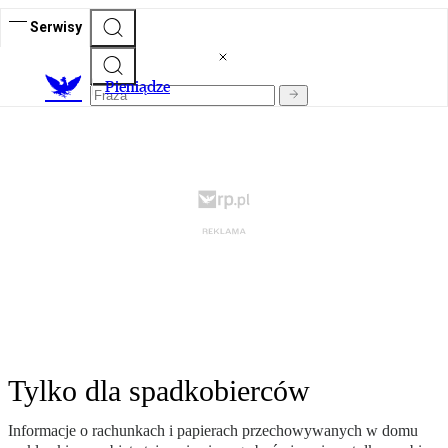
Serwisy
P
ieniądze
Tylko dla spadkobierców
Informacje o rachunkach i papierach przechowywanych w domu