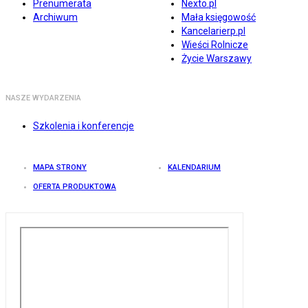
Prenumerata
Nexto.pl
Archiwum
Mała księgowość
Kancelarierp.pl
Wieści Rolnicze
Życie Warszawy
NASZE WYDARZENIA
Szkolenia i konferencje
MAPA STRONY
KALENDARIUM
OFERTA PRODUKTOWA