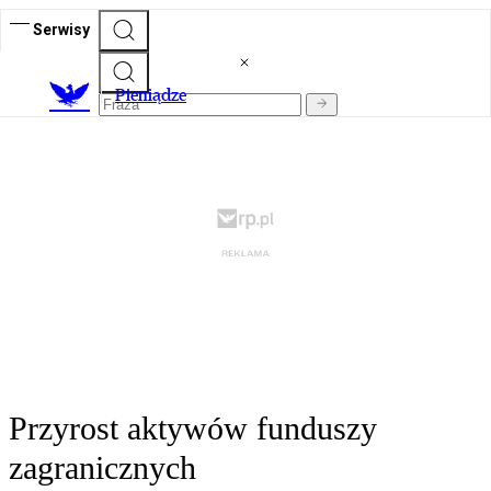
Serwisy
P
ieniądze
Przyrost aktywów funduszy
zagranicznych