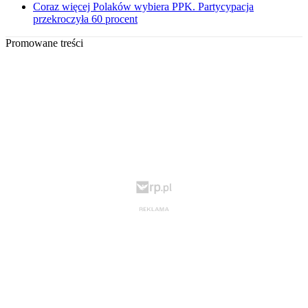
Coraz więcej Polaków wybiera PPK. Partycypacja
przekroczyła 60 procent
Promowane treści