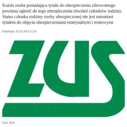
Każda osoba posiadająca tytułu do ubezpieczenia zdrowotnego
powinna zgłosić do tego ubezpieczenia również członków rodziny.
Status członka rodziny osoby ubezpieczonej nie jest natomiast
tytułem do objęcia ubezpieczeniami emerytalnym i rentowymi
Publikacja:
02.01.2013 15:38
Foto: ROL