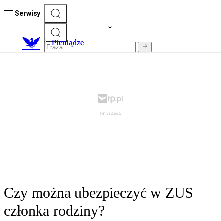
Serwisy
P
ieniądze
Czy można ubezpieczyć w ZUS
członka rodziny?