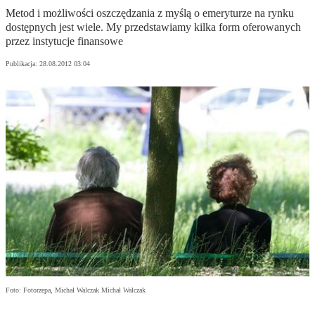
Metod i możliwości oszczędzania z myślą o emeryturze na rynku
dostępnych jest wiele. My przedstawiamy kilka form oferowanych
przez instytucje finansowe
Publikacja:
28.08.2012 03:04
Foto: Fotorzepa, Michał Walczak Michał Walczak