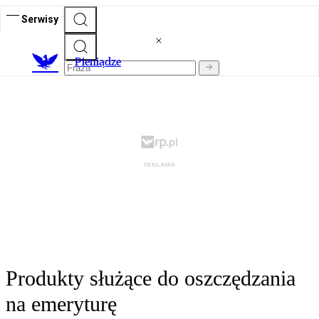
Serwisy
P
ieniądze
Produkty służące do oszczędzania
na emeryturę