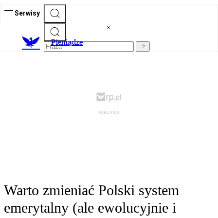
Serwisy
P
ieniądze
Warto zmieniać Polski system
emerytalny (ale ewolucyjnie i