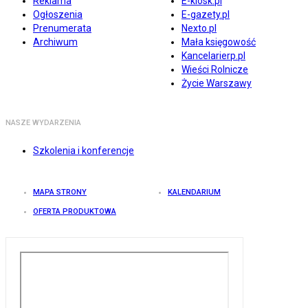
Reklama
E-kiosk.pl
Ogłoszenia
E-gazety.pl
Prenumerata
Nexto.pl
Archiwum
Mała księgowość
Kancelarierp.pl
Wieści Rolnicze
Życie Warszawy
NASZE WYDARZENIA
Szkolenia i konferencje
MAPA STRONY
KALENDARIUM
OFERTA PRODUKTOWA