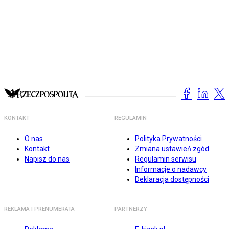
KONTAKT
REGULAMIN
O nas
Polityka Prywatności
Kontakt
Zmiana ustawień zgód
Napisz do nas
Regulamin serwisu
Informacje o nadawcy
Deklaracja dostępności
REKLAMA I PRENUMERATA
PARTNERZY