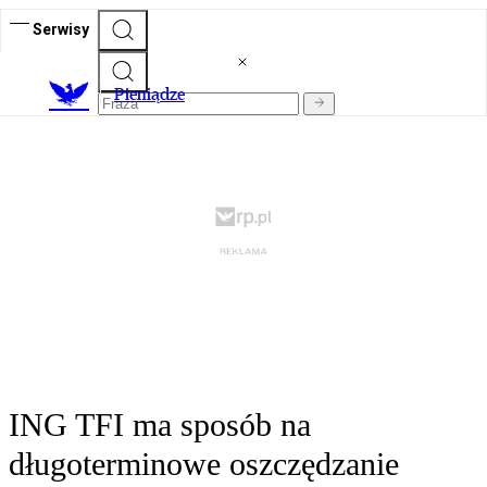
Serwisy
P
ieniądze
ING TFI ma sposób na
długoterminowe oszczędzanie