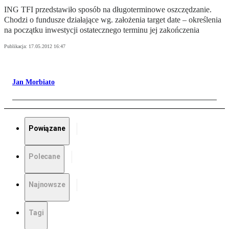
ING TFI przedstawiło sposób na długoterminowe oszczędzanie.
Chodzi o fundusze działające wg. założenia target date – określenia
na początku inwestycji ostatecznego terminu jej zakończenia
Publikacja:
17.05.2012 16:47
Jan Morbiato
Powiązane
Polecane
Najnowsze
Tagi