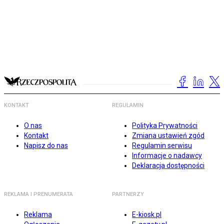
KONTAKT
REGULAMIN
O nas
Polityka Prywatności
Kontakt
Zmiana ustawień zgód
Napisz do nas
Regulamin serwisu
Informacje o nadawcy
Deklaracja dostępności
REKLAMA I PRENUMERATA
PARTNERZY
Reklama
E-kiosk.pl