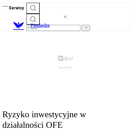
Serwisy
P
ieniądze
Ryzyko inwestycyjne w
działalności OFE