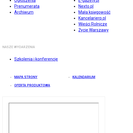
Ogłoszenia
E-gazety.pl
Prenumerata
Nexto.pl
Archiwum
Mała księgowość
Kancelarierp.pl
Wieści Rolnicze
Życie Warszawy
NASZE WYDARZENIA
Szkolenia i konferencje
MAPA STRONY
KALENDARIUM
OFERTA PRODUKTOWA