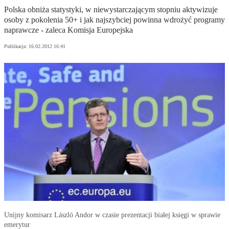
Polska obniża statystyki, w niewystarczającym stopniu aktywizuje
osoby z pokolenia 50+ i jak najszybciej powinna wdrożyć programy
naprawcze - zaleca Komisja Europejska
Publikacja:
16.02.2012 16:41
Unijny komisarz László Andor w czasie prezentacji białej księgi w sprawie
emerytur