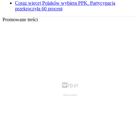
Coraz więcej Polaków wybiera PPK. Partycypacja
przekroczyła 60 procent
Promowane treści