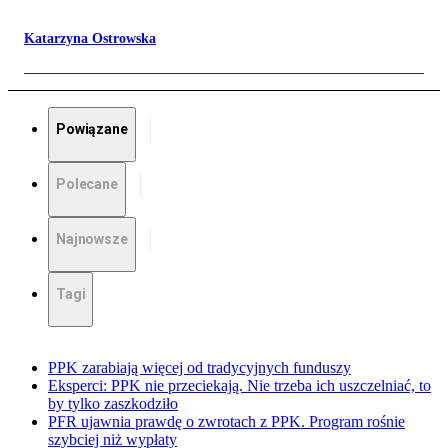
Katarzyna Ostrowska
Powiązane
Polecane
Najnowsze
Tagi
PPK zarabiają więcej od tradycyjnych funduszy
Eksperci: PPK nie przeciekają. Nie trzeba ich uszczelniać, to
by tylko zaszkodziło
PFR ujawnia prawdę o zwrotach z PPK. Program rośnie
szybciej niż wypłaty