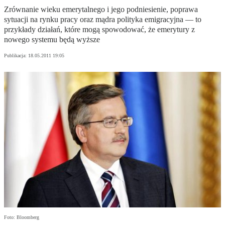
Zrównanie wieku emerytalnego i jego podniesienie, poprawa
sytuacji na rynku pracy oraz mądra polityka emigracyjna — to
przykłady działań, które mogą spowodować, że emerytury z
nowego systemu będą wyższe
Publikacja:
18.05.2011 19:05
Foto: Bloomberg