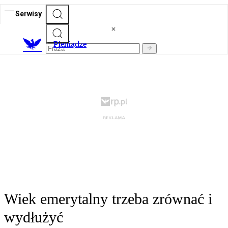
Serwisy
P
ieniądze
Wiek emerytalny trzeba zrównać i
wydłużyć