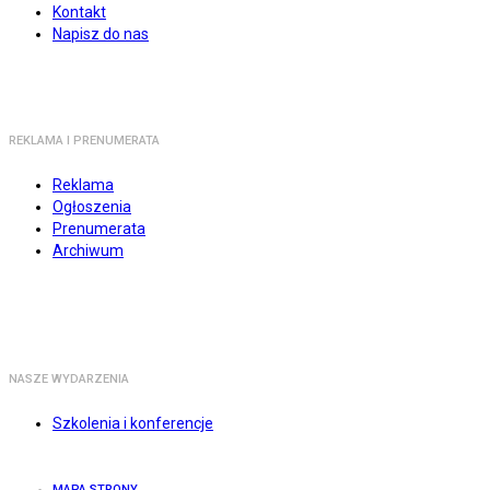
Kontakt
Napisz do nas
REKLAMA I PRENUMERATA
Reklama
Ogłoszenia
Prenumerata
Archiwum
NASZE WYDARZENIA
Szkolenia i konferencje
MAPA STRONY