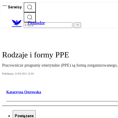
Serwisy
P
ieniądze
Rodzaje i formy PPE
Pracownicze programy emerytalne (PPE) są formą zorganizowanego, 
Publikacja:
13.04.2011 12:04
Katarzyna Ostrowska
Powiązane