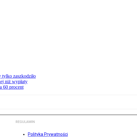
y tylko zaszkodziło
ej niż wypłaty
a 60 procent
REGULAMIN
Polityka Prywatności