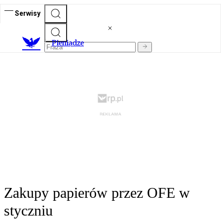
Serwisy
P
ieniądze
Zakupy papierów przez OFE w
styczniu