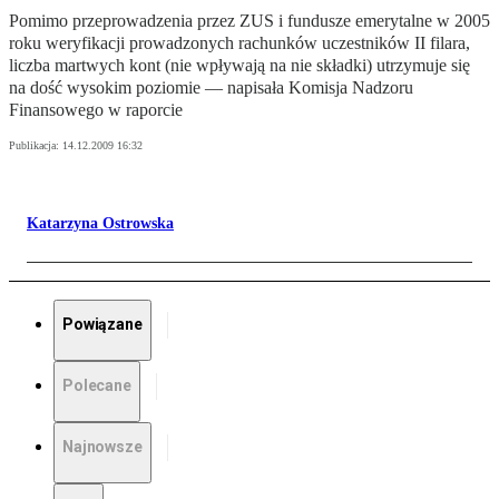
Pomimo przeprowadzenia przez ZUS i fundusze emerytalne w 2005
roku weryfikacji prowadzonych rachunków uczestników II filara,
liczba martwych kont (nie wpływają na nie składki) utrzymuje się
na dość wysokim poziomie — napisała Komisja Nadzoru
Finansowego w raporcie
Publikacja:
14.12.2009 16:32
Katarzyna Ostrowska
Powiązane
Polecane
Najnowsze