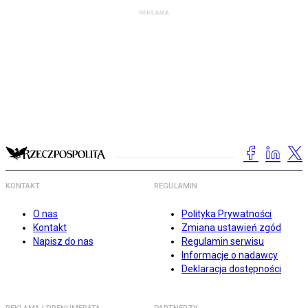
KONTAKT
REGULAMIN
O nas
Polityka Prywatności
Kontakt
Zmiana ustawień zgód
Napisz do nas
Regulamin serwisu
Informacje o nadawcy
Deklaracja dostępności