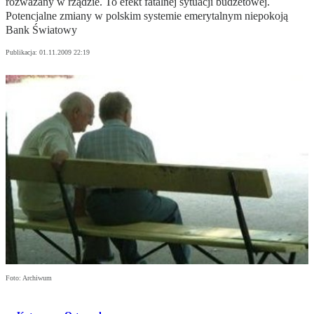
rozważany w rządzie. To efekt fatalnej sytuacji budżetowej.
Potencjalne zmiany w polskim systemie emerytalnym niepokoją
Bank Światowy
Publikacja:
01.11.2009 22:19
Foto: Archiwum