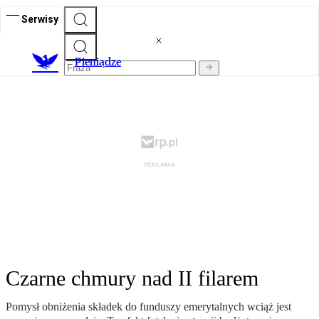
Serwisy
P
ieniądze
Czarne chmury nad II filarem
Pomysł obniżenia składek do funduszy emerytalnych wciąż jest