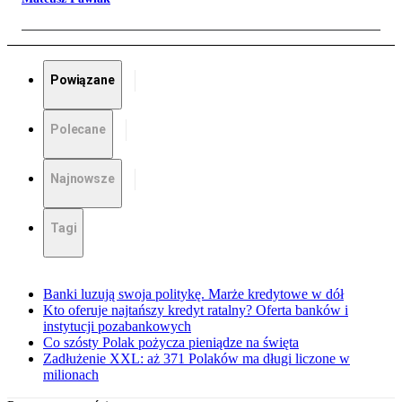
Powiązane
Polecane
Najnowsze
Tagi
Banki luzują swoja politykę. Marże kredytowe w dół
Kto oferuje najtańszy kredyt ratalny? Oferta banków i
instytucji pozabankowych
Co szósty Polak pożycza pieniądze na święta
Zadłużenie XXL: aż 371 Polaków ma długi liczone w
milionach