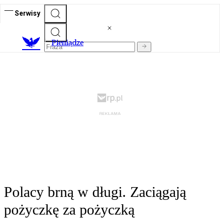
Serwisy
P
ieniądze
Polacy brną w długi. Zaciągają
pożyczkę za pożyczką