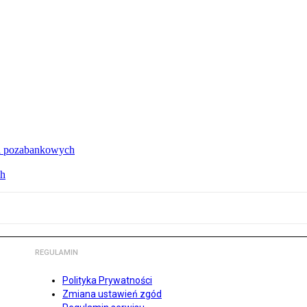
cji pozabankowych
ch
REGULAMIN
Polityka Prywatności
Zmiana ustawień zgód