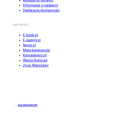
Regulamin serwisu
Informacje o nadawcy
Deklaracja dostępności
PARTNERZY
E-kiosk.pl
E-gazety.pl
Nexto.pl
Mała księgowość
Kancelarierp.pl
Wieści Rolnicze
Życie Warszawy
KALENDARIUM