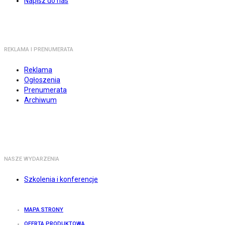
Napisz do nas
REKLAMA I PRENUMERATA
Reklama
Ogłoszenia
Prenumerata
Archiwum
NASZE WYDARZENIA
Szkolenia i konferencje
MAPA STRONY
OFERTA PRODUKTOWA