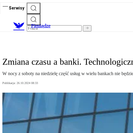
Serwisy
P
ieniądze
Zmiana czasu a banki. Technologiczn
W nocy z soboty na niedzielę część usług w wielu bankach nie będzie
Publikacja:
26.10.2024 08:33