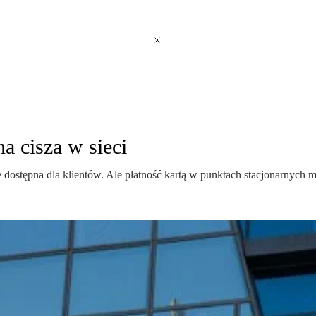
a cisza w sieci
 dostępna dla klientów. Ale płatność kartą w punktach stacjonarnych 