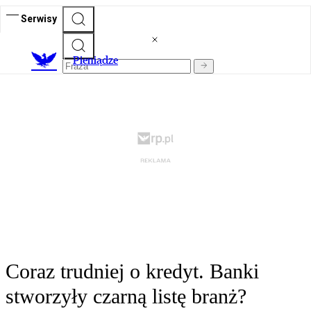
Serwisy
P
ieniądze
Coraz trudniej o kredyt. Banki
stworzyły czarną listę branż?