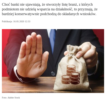
Choć banki nie ujawniają, że stworzyły listę branż, z których
podmiotom nie udzielą wsparcia na działalność, to przyznają, że
bardziej konserwatywnie podchodzą do składanych wniosków.
Publikacja:
16.05.2020 12:53
Foto: Adobe Stock