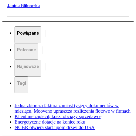
Janina Blikowska
Powiązane
Polecane
Najnowsze
Tagi
Jedna zbiorcza faktura zamiast tysięcy dokumentów w
miesiącu. Mooveno upraszcza rozliczenia flotowe w firmach
Klient nie zapłacił, koszt obciąży sprzedawcę
Energetyczne dotacje na koniec roku
NCBR otwiera start-upom drzwi do USA