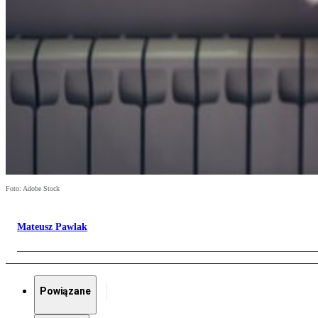
Foto: Adobe Stock
Mateusz Pawlak
Powiązane