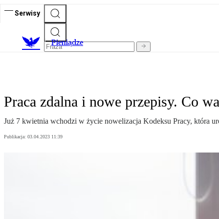
Serwisy
P
ieniądze
Praca zdalna i nowe przepisy. Co wa
Już 7 kwietnia wchodzi w życie nowelizacja Kodeksu Pracy, która ur
Publikacja:
03.04.2023 11:39