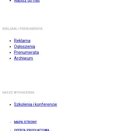
Napisz do nas
REKLAMA I PRENUMERATA
Reklama
Ogłoszenia
Prenumerata
Archiwum
NASZE WYDARZENIA
Szkolenia i konferencje
MAPA STRONY
OFERTA PRODUKTOWA