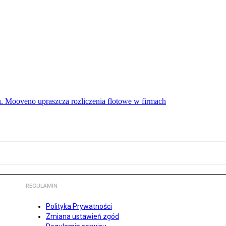
u. Mooveno upraszcza rozliczenia flotowe w firmach
REGULAMIN
Polityka Prywatności
Zmiana ustawień zgód