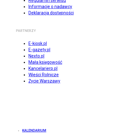
Regulamin serwisu
Informacje o nadawcy
Deklaracja dostępności
PARTNERZY
E-kiosk.pl
E-gazety.pl
Nexto.pl
Mała księgowość
Kancelarierp.pl
Wieści Rolnicze
Życie Warszawy
KALENDARIUM