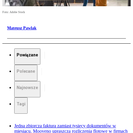
Foto: Adobe Stock
Mateusz Pawlak
Powiązane
Polecane
Najnowsze
Tagi
Jedna zbiorcza faktura zamiast tysięcy dokumentów w
miesiącu. Mooveno upraszcza rozliczenia flotowe w firmach