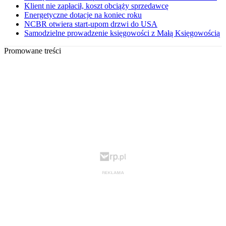
Klient nie zapłacił, koszt obciąży sprzedawcę
Energetyczne dotacje na koniec roku
NCBR otwiera start-upom drzwi do USA
Samodzielne prowadzenie księgowości z Małą Księgowością
Promowane treści