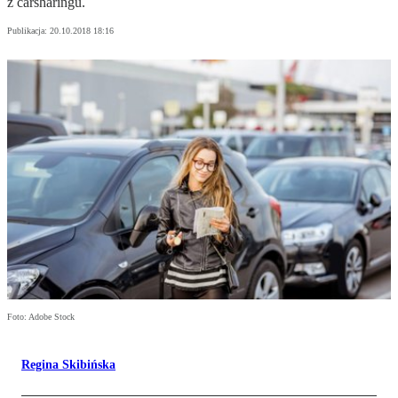
z carsharingu.
Publikacja:
20.10.2018 18:16
Foto: Adobe Stock
Regina Skibińska