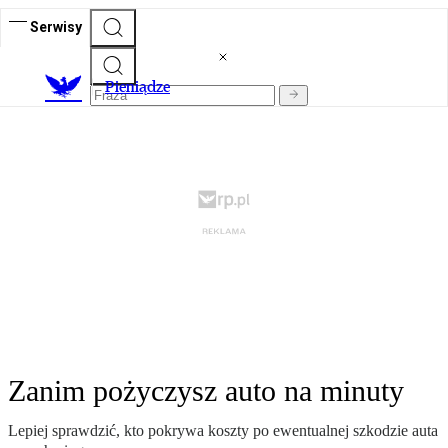
Serwisy
P
ieniądze
Zanim pożyczysz auto na minuty
Lepiej sprawdzić, kto pokrywa koszty po ewentualnej szkodzie auta