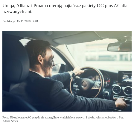
Uniqa, Allianz i Proama oferują najtańsze pakiety OC plus AC dla
używanych aut.
Publikacja:
15.11.2018 14:01
Foto: Ubezpieczenie AC przyda się szczególnie właścicielom nowych i droższych samochodów . Fot.
Adobe Stock