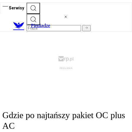
Serwisy
P
ieniądze
Gdzie po najtańszy pakiet OC plus
AC