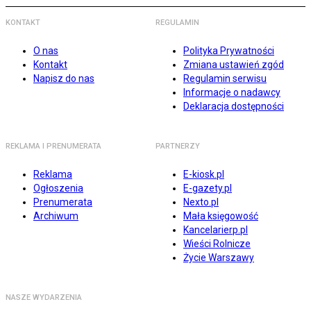
KONTAKT
REGULAMIN
O nas
Polityka Prywatności
Kontakt
Zmiana ustawień zgód
Napisz do nas
Regulamin serwisu
Informacje o nadawcy
Deklaracja dostępności
REKLAMA I PRENUMERATA
PARTNERZY
Reklama
E-kiosk.pl
Ogłoszenia
E-gazety.pl
Prenumerata
Nexto.pl
Archiwum
Mała księgowość
Kancelarierp.pl
Wieści Rolnicze
Życie Warszawy
NASZE WYDARZENIA