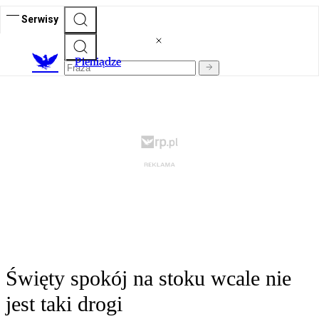
Serwisy
P
ieniądze
Święty spokój na stoku wcale nie
jest taki drogi