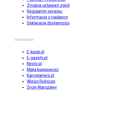
Zmiana ustawień zgód
Regulamin serwisu
Informacje o nadawcy
Deklaracja dostępności
PARTNERZY
E-kiosk.pl
E-gazety.pl
Nexto.pl
Mała księgowość
Kancelarierp.pl
Wieści Rolnicze
Życie Warszawy