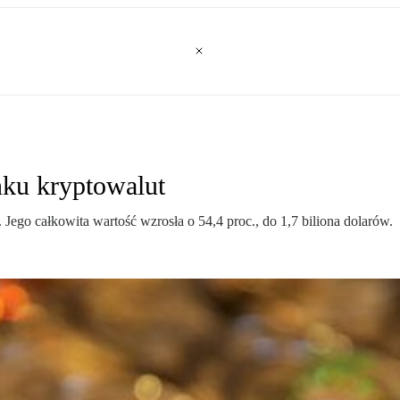
ku kryptowalut
ego całkowita wartość wzrosła o 54,4 proc., do 1,7 biliona dolarów.