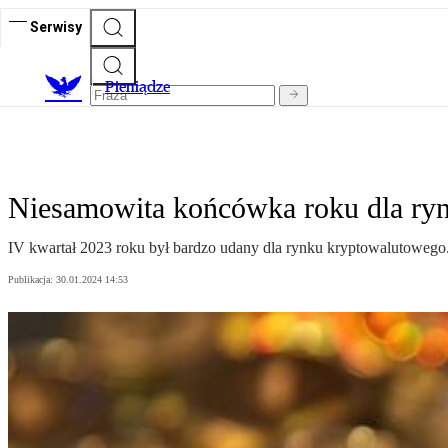
Serwisy
P
ieniądze
Niesamowita końcówka roku dla ryn
IV kwartał 2023 roku był bardzo udany dla rynku kryptowalutowego. J
Publikacja:
30.01.2024 14:53