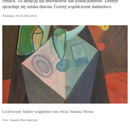
cenach. To atrakcja dla inwestorów lub kolekcjonerów. Dobrze
sprzedaje się sztuka dawna. Gorzej współczesne malarstwo.
Publikacja:
02.04.2025 04:55
Licytowany będzie względnie tani obraz Jonasza Sterna
Foto: Sopocki Dom Aukcyjny