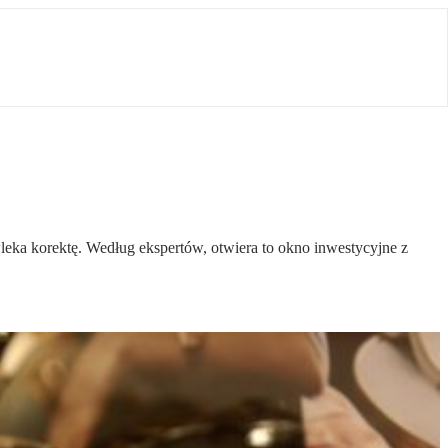
ka korektę. Według ekspertów, otwiera to okno inwestycyjne z