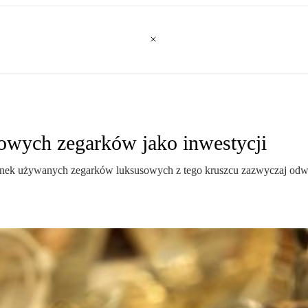
owych zegarków jako inwestycji
ynek używanych zegarków luksusowych z tego kruszcu zazwyczaj odwle