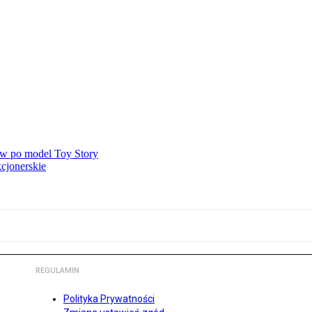
ów po model Toy Story
kcjonerskie
REGULAMIN
Polityka Prywatności