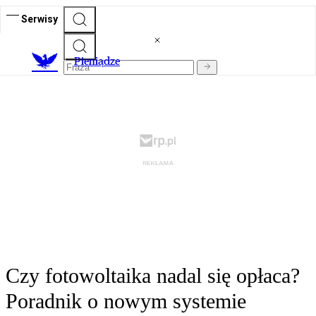
Serwisy
P
ieniądze
Czy fotowoltaika nadal się opłaca?
Poradnik o nowym systemie