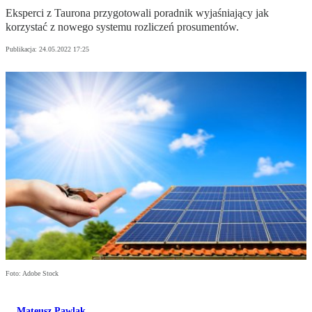
Eksperci z Taurona przygotowali poradnik wyjaśniający jak
korzystać z nowego systemu rozliczeń prosumentów.
Publikacja:
24.05.2022 17:25
Foto: Adobe Stock
Mateusz Pawlak