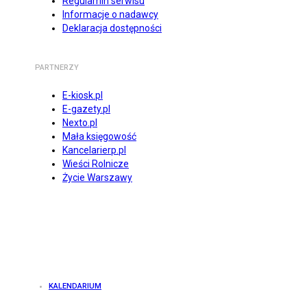
Regulamin serwisu
Informacje o nadawcy
Deklaracja dostępności
PARTNERZY
E-kiosk.pl
E-gazety.pl
Nexto.pl
Mała księgowość
Kancelarierp.pl
Wieści Rolnicze
Życie Warszawy
KALENDARIUM