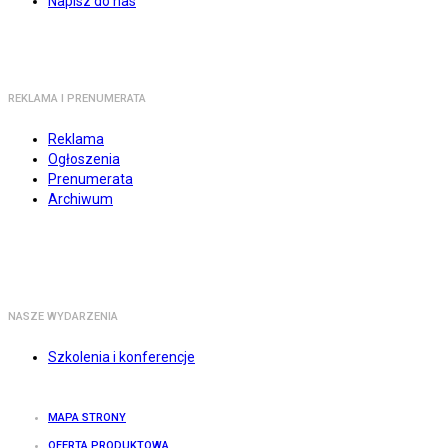
Napisz do nas
REKLAMA I PRENUMERATA
Reklama
Ogłoszenia
Prenumerata
Archiwum
NASZE WYDARZENIA
Szkolenia i konferencje
MAPA STRONY
OFERTA PRODUKTOWA