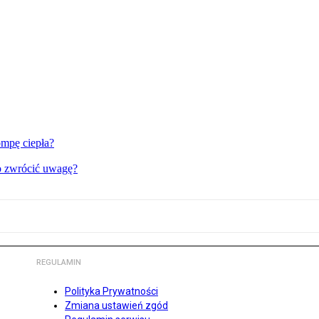
ompę ciepła?
 co zwrócić uwagę?
REGULAMIN
Polityka Prywatności
Zmiana ustawień zgód