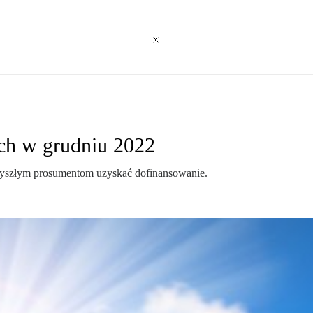
ch w grudniu 2022
rzyszłym prosumentom uzyskać dofinansowanie.