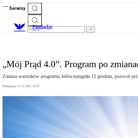
Serwisy
P
ieniądze
„Mój Prąd 4.0”. Program po zmiana
Zmiana warunków programu, która nastąpiła 15 grudnia, pozwoli p
Publikacja:
17.12.2022 15:37