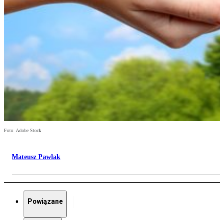
Foto: Adobe Stock
Mateusz Pawlak
Powiązane