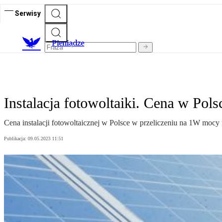
Serwisy
P
ieniądze
Instalacja fotowoltaiki. Cena w Pol
Cena instalacji fotowoltaicznej w Polsce w przeliczeniu na 1W mocy
Publikacja:
09.05.2023 11:51