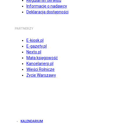
Regulamin serwisu
Informacje o nadawcy
Deklaracja dostępności
PARTNERZY
E-kiosk.pl
E-gazety.pl
Nexto.pl
Mała księgowość
Kancelarierp.pl
Wieści Rolnicze
Życie Warszawy
KALENDARIUM