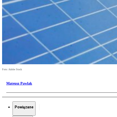
Foto: Adobe Stock
Mateusz Pawlak
Powiązane