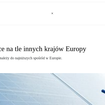
sce na tle innych krajów Europy
 należy do najniższych spośród w Europie.