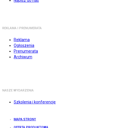
Napisz do nas
REKLAMA I PRENUMERATA
Reklama
Ogłoszenia
Prenumerata
Archiwum
NASZE WYDARZENIA
Szkolenia i konferencje
MAPA STRONY
OFERTA PRODUKTOWA