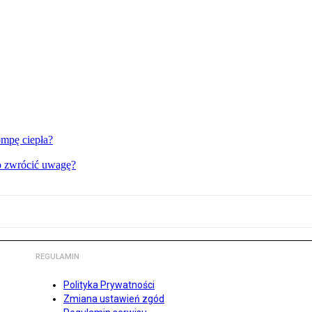
ompę ciepła?
 co zwrócić uwagę?
REGULAMIN
Polityka Prywatności
Zmiana ustawień zgód