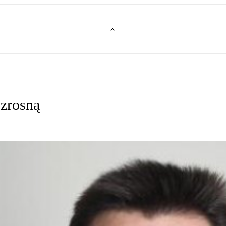
wzrosną