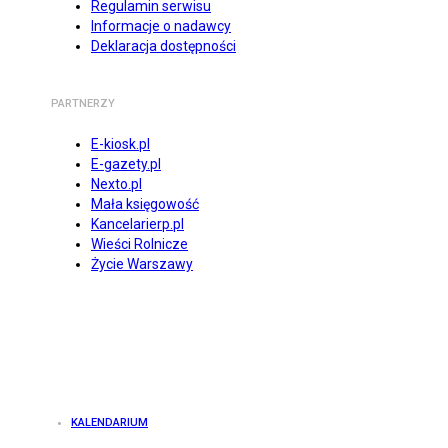
Regulamin serwisu
Informacje o nadawcy
Deklaracja dostępności
PARTNERZY
E-kiosk.pl
E-gazety.pl
Nexto.pl
Mała księgowość
Kancelarierp.pl
Wieści Rolnicze
Życie Warszawy
KALENDARIUM