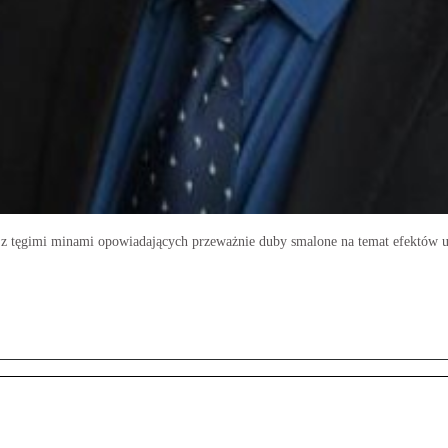
 z tęgimi minami opowiadających przeważnie duby smalone na temat efektów u