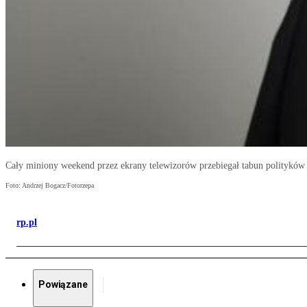
Cały miniony weekend przez ekrany telewizorów przebiegał tabun polityków
Foto: Andrzej Bogacz/Fotorzepa
rp.pl
Powiązane