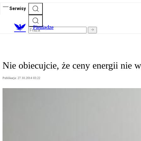
Serwisy
P
ieniądze
Nie obiecujcie, że ceny energii nie 
Publikacja:
27.10.2014 03:22