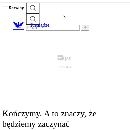
Serwisy
P
ieniądze
Kończymy. A to znaczy, że
będziemy zaczynać