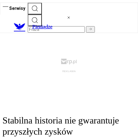
Serwisy
P
ieniądze
Stabilna historia nie gwarantuje
przyszłych zysków